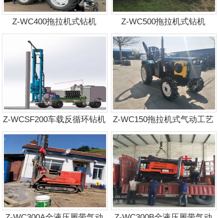
Z-WC400拖拉机式钻机
Z-WC500拖拉机式钻机
Z-WCSF200车载反循环钻机
Z-WC150拖拉机式气动工艺
钻机
Z-WC300A全液压履带气动
Z-WC300B全液压履带气动