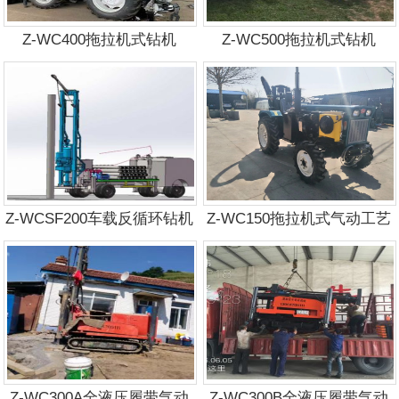
Z-WC400拖拉机式钻机
Z-WC500拖拉机式钻机
Z-WCSF200车载反循环钻机
Z-WC150拖拉机式气动工艺
钻机
Z-WC300A全液压履带气动
Z-WC300B全液压履带气动