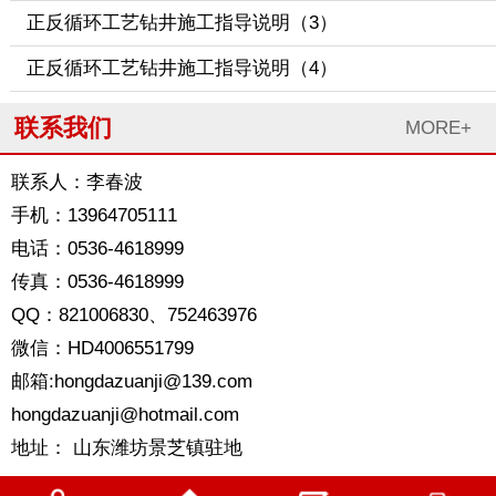
正反循环工艺钻井施工指导说明（3）
正反循环工艺钻井施工指导说明（4）
联系我们
MORE+
联系人：李春波
手机：13964705111
电话：0536-4618999
传真：0536-4618999
QQ：821006830、752463976
微信：HD4006551799
邮箱:hongdazuanji@139.com
hongdazuanji@hotmail.com
地址： 山东潍坊景芝镇驻地