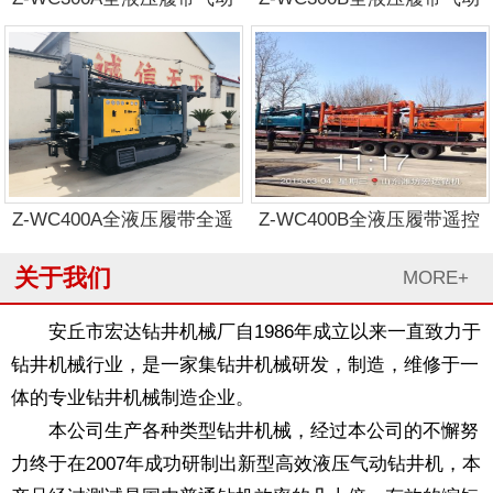
工艺钻机
钻机
Z-WC400A全液压履带全遥
Z-WC400B全液压履带遥控
控气动工艺钻机
气动工艺钻机
关于我们
MORE+
安丘市宏达钻井机械厂自1986年成立以来一直致力于
钻井机械行业，是一家集钻井机械研发，制造，维修于一
体的专业钻井机械制造企业。
本公司生产各种类型钻井机械，经过本公司的不懈努
1
2
3
力终于在2007年成功研制出新型高效液压气动钻井机，本