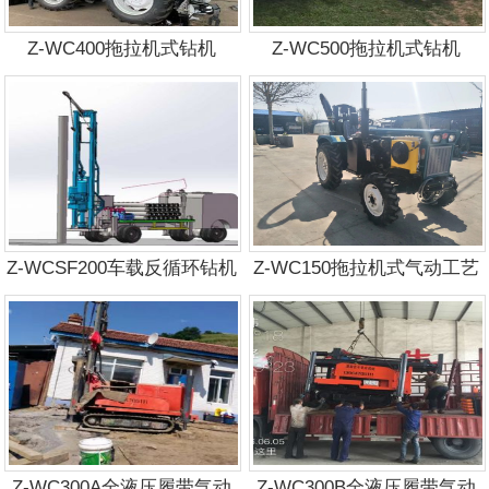
Z-WC400拖拉机式钻机
Z-WC500拖拉机式钻机
Z-WCSF200车载反循环钻机
Z-WC150拖拉机式气动工艺
钻机
Z-WC300A全液压履带气动
Z-WC300B全液压履带气动