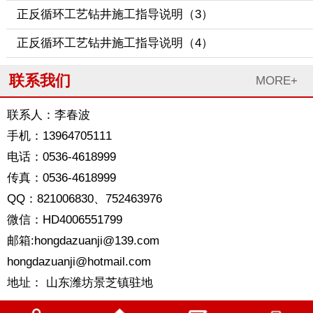
正反循环工艺钻井施工指导说明（3）
正反循环工艺钻井施工指导说明（4）
联系我们
MORE+
联系人：李春波
手机：13964705111
电话：0536-4618999
传真：0536-4618999
QQ：821006830、752463976
微信：HD4006551799
邮箱:hongdazuanji@139.com
hongdazuanji@hotmail.com
地址： 山东潍坊景芝镇驻地