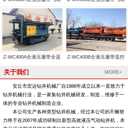
工艺钻机
钻机
Z-WC400A全液压履带全遥
Z-WC400B全液压履带遥控
控气动工艺钻机
气动工艺钻机
关于我们
MORE+
安丘市宏达钻井机械厂自1986年成立以来一直致力于
钻井机械行业，是一家集钻井机械研发，制造，维修于一
体的专业钻井机械制造企业。
本公司生产各种类型钻井机械，经过本公司的不懈努
1
2
3
力终于在2007年成功研制出新型高效液压气动钻井机，本